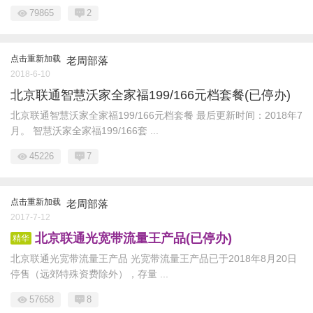
79865
2
点击重新加载
老周部落
2018-6-10
北京联通智慧沃家全家福199/166元档套餐(已停办)
北京联通智慧沃家全家福199/166元档套餐 最后更新时间：2018年7
月。 智慧沃家全家福199/166套 ...
45226
7
点击重新加载
老周部落
2017-7-12
北京联通光宽带流量王产品(已停办)
精华
北京联通光宽带流量王产品 光宽带流量王产品已于2018年8月20日
停售（远郊特殊资费除外），存量 ...
57658
8