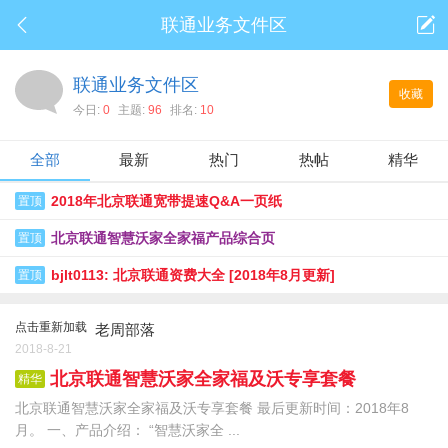
联通业务文件区
联通业务文件区
收藏
今日:
0
主题:
96
排名:
10
全部
最新
热门
热帖
精华
2018年北京联通宽带提速Q&A一页纸
置顶
北京联通智慧沃家全家福产品综合页
置顶
bjlt0113: 北京联通资费大全 [2018年8月更新]
置顶
点击重新加载
老周部落
2018-8-21
北京联通智慧沃家全家福及沃专享套餐
精华
北京联通智慧沃家全家福及沃专享套餐 最后更新时间：2018年8
月。 一、产品介绍： “智慧沃家全 ...