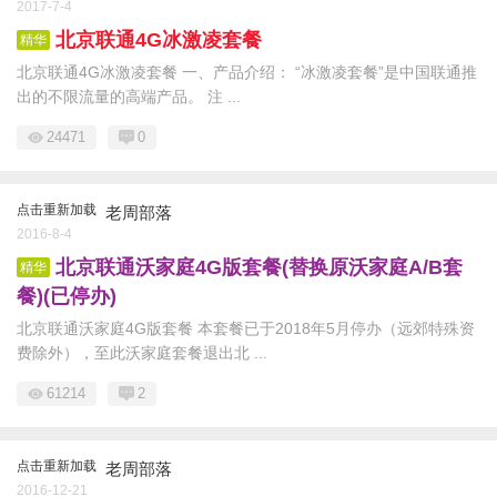
2017-7-4
北京联通4G冰激凌套餐
精华
北京联通4G冰激凌套餐 一、产品介绍： “冰激凌套餐”是中国联通推
出的不限流量的高端产品。 注 ...
24471
0
点击重新加载
老周部落
2016-8-4
北京联通沃家庭4G版套餐(替换原沃家庭A/B套
精华
餐)(已停办)
北京联通沃家庭4G版套餐 本套餐已于2018年5月停办（远郊特殊资
费除外），至此沃家庭套餐退出北 ...
61214
2
点击重新加载
老周部落
2016-12-21