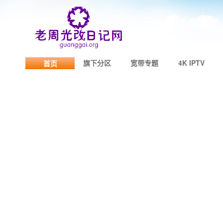
旗下分区
宽带专题
4K IPTV
首页