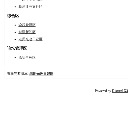
联通业务文件区
综合区
论坛杂谈区
时讯新闻区
老周光改日记区
论坛管理区
论坛事务区
查看完整版本:
老周光改日记网
Powered by
Discuz! X3