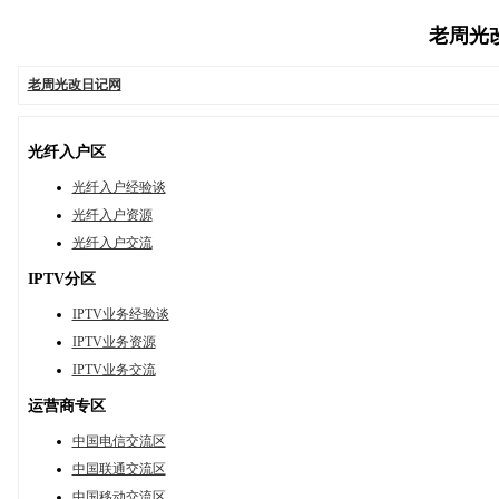
老周光改日
老周光改日记网
光纤入户区
光纤入户经验谈
光纤入户资源
光纤入户交流
IPTV分区
IPTV业务经验谈
IPTV业务资源
IPTV业务交流
运营商专区
中国电信交流区
中国联通交流区
中国移动交流区