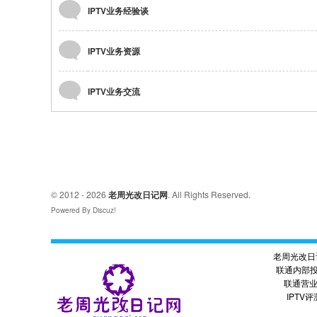
»
IPTV业务经验谈
›
光
改
IPTV业务资源
日
记
IPTV业务交流
网
© 2012 - 2026
老周光改日记网
. All Rights Reserved.
Powered By Discuz!
老周光改日
联通内部
联通营
IPTV评