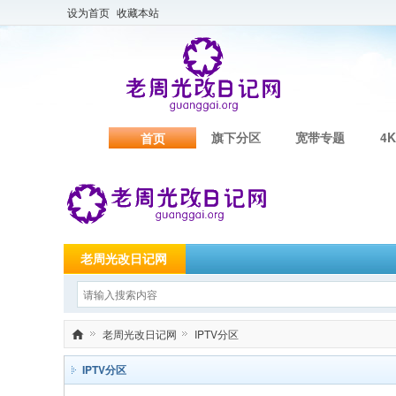
设为首页
收藏本站
旗下分区
宽带专题
4K
首页
老周光改日记网
老周光改日记网
IPTV分区
老
IPTV分区
周