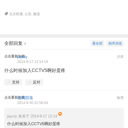
北京联通
,
公告
,
频道
全部回复
看全部
倒序浏览
4
点击重新加载
jaycty
沙发
2014-9-17 12:14:14
什么时候加入CCTV5啊好蛋疼
支持
反对
点击重新加载
老周部落
板凳
2014-9-30 22:56:04
jaycty 发表于 2014-9-17 12:14
什么时候加入CCTV5啊好蛋疼