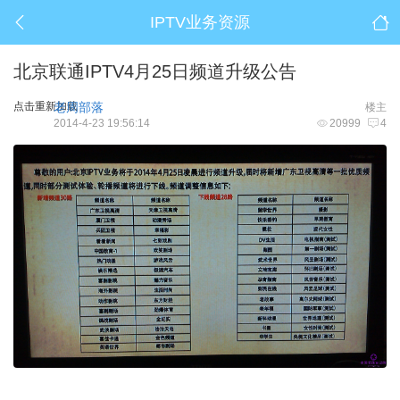
IPTV业务资源
北京联通IPTV4月25日频道升级公告
点击重新加载
老周部落
楼主
2014-4-23 19:56:14
20999
4