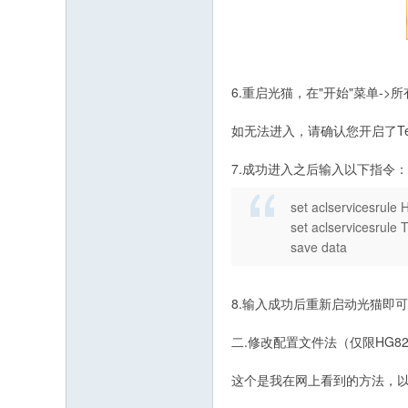
6.重启光猫，在"开始"菜单->所有程
如无法进入，请确认您开启了Tel
7.成功进入之后输入以下指令：
set aclservicesrul
set aclservicesrul
save data
8.输入成功后重新启动光猫即
二.修改配置文件法（仅限HG82
这个是我在网上看到的方法，