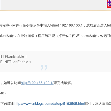
序->附件->命令提示符中输入telnet 192.168.100.1，成功后会进入tel
ent功能，在控制面板->程序与功能->打开或关闭Windows功能，勾选“Te
e HTTPLanEnable 1
e TELNETLanEnable 1
可，如可以访问
http://192.168.100.1/
即完成破解。
40）
以下步骤由
http://www.cnblogs.com/date/p/5193505.html
提供，本人重新