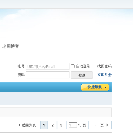
老周博客
账号
自动登录
找回密码
密码
立即注册
登录
快捷导航
返回列表
1
2
3
/ 3 页
下一页