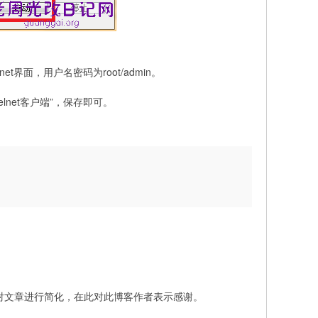
net界面，用户名密码为root/admin。
lnet客户端”，保存即可。
对文章进行简化，在此对此博客作者表示感谢。