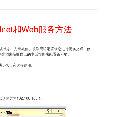
lnet和Web服务方法
查看光模块状态、光衰减值、获取局端配置信息进行更换光猫，修
来光猫来获取自己的电话数据来配置新光猫。
的方法，供大家选择使用。
认网关为192.168.100.1。