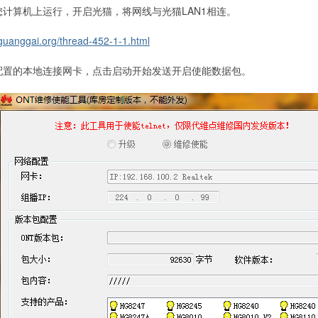
您计算机上运行，开启光猫，将网线与光猫LAN1相连。
/guanggai.org/thread-452-1-1.html
您配置的本地连接网卡，点击启动开始发送开启使能数据包。