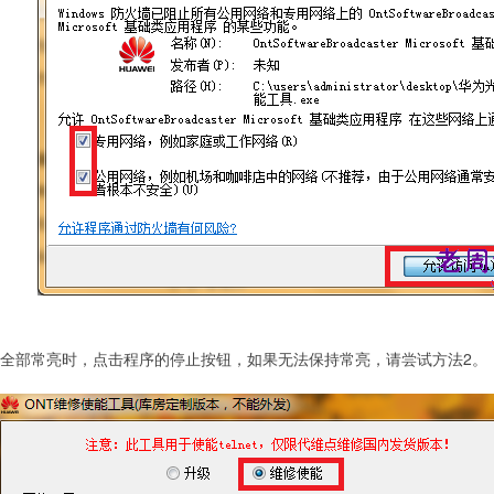
灯全部常亮时，点击程序的停止按钮，如果无法保持常亮，请尝试方法2。