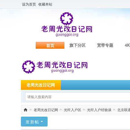
设为首页
收藏本站
旗下分区
宽带专题
4K
首页
老周光改日记网
老周光改日记网
光纤入户区
光纤入户经验谈
北京联通华
老
发新帖
周