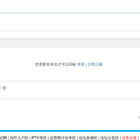
您需要登录后才可以回帖
登录
|
立即注册
一页
记网
|
光纤入户区
|
IPTV专区
|
运营商讨论专区
|
论坛杂谈区
|
论坛公告区
|
业务合集
|