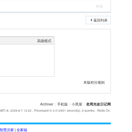
举报
返回列表
高级模式
本版积分规则
Archiver
|
手机版
|
小黑屋
|
老周光改日记网
GMT+8, 2026-8-7 13:22
, Processed in 0.012901 second(s), 9 queries , Redis On.
智慧沃家
|
全家福