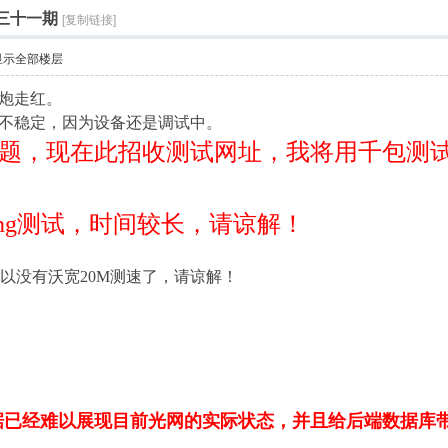
第三十一期
[复制链接]
显示全部楼层
炮走红。
不稳定，因为设备还是调试中。
题，现在此招收测试网址，我将用千包测
ing测试，时间较长，请谅解！
，所以没有沃宽20M测速了，请谅解！
据已经难以展现目前光网的实际状态，并且给后端数据库