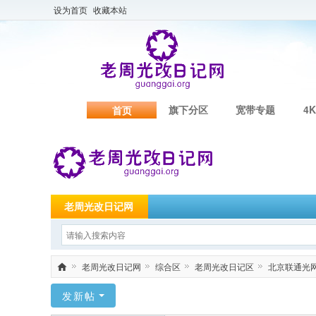
设为首页
收藏本站
旗下分区
宽带专题
4K
首页
老周光改日记网
老周光改日记网
综合区
老周光改日记区
北京联通光网测
老
发新帖
周