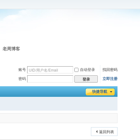
老周博客
账号
自动登录
找回密码
密码
立即注册
登录
快捷导航
返回列表