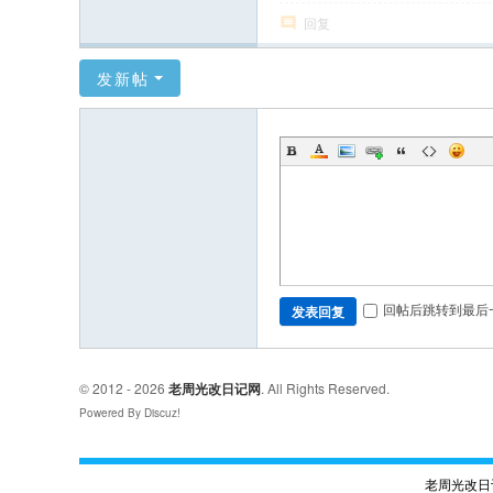
回复
发新帖
回帖后跳转到最后
发表回复
© 2012 - 2026
老周光改日记网
. All Rights Reserved.
Powered By Discuz!
老周光改日