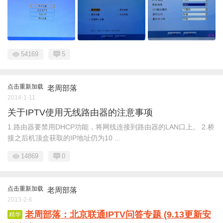
54169
5
点击重新加载
老周部落
2014-1-11
关于IPTV使用无线路由器的注意事项
1.路由器要禁用DHCP功能，将网线连接到路由器的LAN口上。 2.桥
接之后机顶盒获取的IP地址仍为10 ...
14869
0
点击重新加载
老周部落
2013-2-6
老周部落：北京联通IPTV问答专题 (9.13更新安
精华