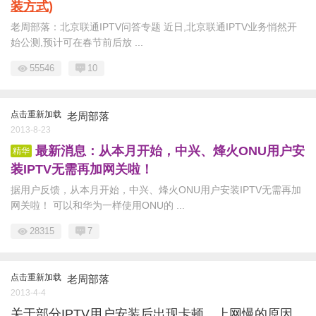
装方式)
老周部落：北京联通IPTV问答专题 近日,北京联通IPTV业务悄然开
始公测,预计可在春节前后放 ...
55546
10
点击重新加载
老周部落
2013-8-23
最新消息：从本月开始，中兴、烽火ONU用户安
精华
装IPTV无需再加网关啦！
据用户反馈，从本月开始，中兴、烽火ONU用户安装IPTV无需再加
网关啦！ 可以和华为一样使用ONU的 ...
28315
7
点击重新加载
老周部落
2013-4-4
关于部分IPTV用户安装后出现卡顿、上网慢的原因