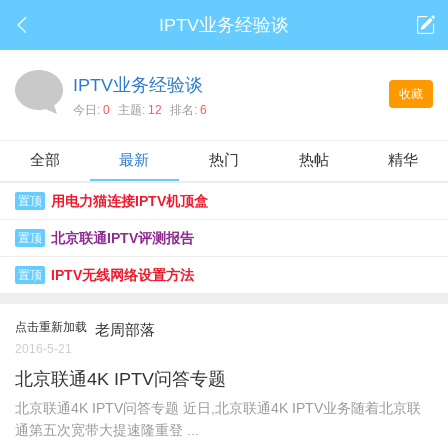
IPTV业务经验谈
IPTV业务经验谈
收藏
今日:
0
主题:
12
排名:
6
全部
最新
热门
热帖
精华
用电力猫连接IPTV机顶盒
置顶
北京联通IPTV评测报告
置顶
IPTV无线网络设置方法
置顶
点击重新加载
老周部落
2016-5-21
北京联通4K IPTV问答专题
北京联通4K IPTV问答专题 近日,北京联通4K IPTV业务随着北京联
通第五次宽带大提速隆重登 ...