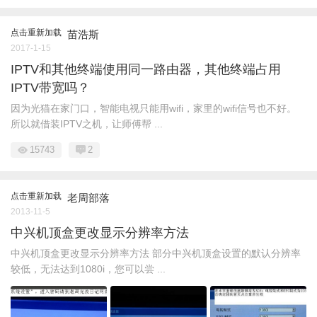
点击重新加载
苗浩斯
2017-1-15
IPTV和其他终端使用同一路由器，其他终端占用
IPTV带宽吗？
因为光猫在家门口，智能电视只能用wifi，家里的wifi信号也不好。
所以就借装IPTV之机，让师傅帮 ...
15743
2
点击重新加载
老周部落
2013-11-5
中兴机顶盒更改显示分辨率方法
中兴机顶盒更改显示分辨率方法 部分中兴机顶盒设置的默认分辨率
较低，无法达到1080i，您可以尝 ...