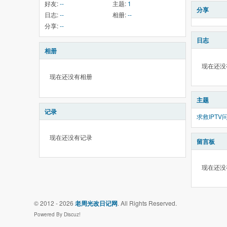
好友:
--
主题:
1
分享
日志:
--
相册:
--
分享:
--
日志
相册
现在还没
现在还没有相册
主题
记录
求救IPTV
现在还没有记录
留言板
现在还没
© 2012 - 2026
老周光改日记网
. All Rights Reserved.
Powered By Discuz!