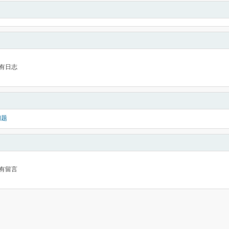
有日志
问题
有留言