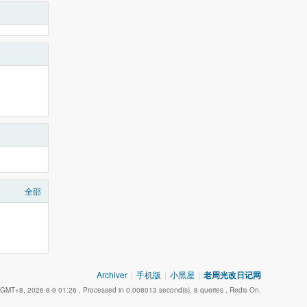
全部
Archiver
|
手机版
|
小黑屋
|
老周光改日记网
GMT+8, 2026-8-9 01:26
, Processed in 0.008013 second(s), 8 queries , Redis On.