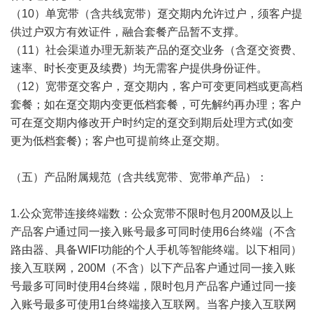
（10）单宽带（含共线宽带）趸交期内允许过户，须客户提
供过户双方有效证件，融合套餐产品暂不支撑。
（11）社会渠道办理无新装产品的趸交业务（含趸交资费、
速率、时长变更及续费）均无需客户提供身份证件。
（12）宽带趸交客户，趸交期内，客户可变更同档或更高档
套餐；如在趸交期内变更低档套餐，可先解约再办理；客户
可在趸交期内修改开户时约定的趸交到期后处理方式(如变
更为低档套餐)；客户也可提前终止趸交期。
（五）产品附属规范（含共线宽带、宽带单产品）：
1.公众宽带连接终端数：公众宽带不限时包月200M及以上
产品客户通过同一接入账号最多可同时使用6台终端（不含
路由器、具备WIFI功能的个人手机等智能终端。以下相同）
接入互联网，200M（不含）以下产品客户通过同一接入账
号最多可同时使用4台终端，限时包月产品客户通过同一接
入账号最多可使用1台终端接入互联网。当客户接入互联网