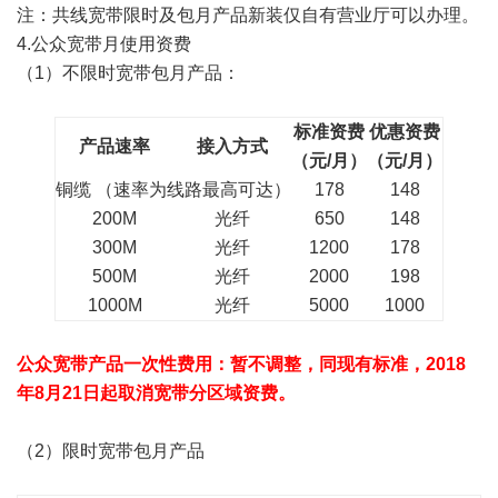
注：共线宽带限时及包月产品新装仅自有营业厅可以办理。
4.公众宽带月使用资费
（1）不限时宽带包月产品：
标准资费
优惠资费
产品速率
接入方式
（元/月）
（元/月）
铜缆 （速率为线路最高可达）
178
148
200M
光纤
650
148
300M
光纤
1200
178
500M
光纤
2000
198
1000M
光纤
5000
1000
公众宽带产品一次性费用：暂不调整，同现有标准，2018
年8月21日起取消宽带分区域资费。
（2）限时宽带包月产品