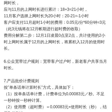
网时长，
应与11月的上网时长进行累计：18+3=21小时，
11月客户选择上网时长为20小时：20-21=-1小时
客户应支付11月超时1小时的费用：0.05元/分*60分钟=3元
（此3元钱将在12月帐期进行超时费的收取）
费用分解第二步：12月1日凌晨0点至2点，共计使用的2小
时上网时长属于12月的上网时长，将累积入12月的使用时
长。
6.公众宽带过户规则：宽带客户过户时，新老客户共享当月
时长。
7.产品批价计费规则
按"单条话单计算时长"方式，具体如下：
（1）按单条话单计费，计费单位为0.00083元／秒。不足
一秒钟按一秒种计算。
（2）使用费（超时费）＝0.00083元×使用时长（秒），结