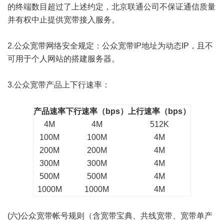
的终端数目超过了上述约定，北京联通公司不保证通信质量
并有权中止提供宽带接入服务。
2.公众宽带网络安全规定：公众宽带IP地址为动态IP，且不
可用于个人网站的搭建服务器。
3.公众宽带产品上下行速率：
产品速率
下行速率（bps）
上行速率（bps）
4M
4M
512K
100M
100M
4M
200M
200M
4M
300M
300M
4M
500M
500M
4M
1000M
1000M
4M
(六)公众宽带帐号规则（含宽带宝典、共线宽带、宽带单产