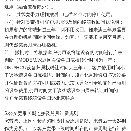
规则（融合套餐除外）。
（3）共线宽带办理捆撤后，电话24小时内停止使用。
（4）针对宽带撤机客户规则涉及到的终端收回问题说明：
如果客户的终端超过三年，则不用收回。如未满三年则需要
在办理撤机的同时收回终端。如客户一定要求使用至月底，
则仍然需要月末办理撤机。
即： 撤机时，将根据客户使用该终端设备的时间进行产权
判断（MODEM/家庭网关设备归属权转让时间为一年；
ONU/HGU设备归属权转让时间为三年），客户使用时间小
于该终端设备归属权转让时间的，须向北京联通归还该设备
并保证设备的完好可用或者向北京联通公司全额支付已领用
的设备费用,使用时间大于该终端设备归属权转让时间的，
客户无需将终端设备归还北京联通。
5.公众宽带长期连接及跨月计费规则
宽带跨月上网时长的超时费计费原则是以月末最后一天24时
作为分界点，以客户宽带下线时间所在的计费周期进行计费