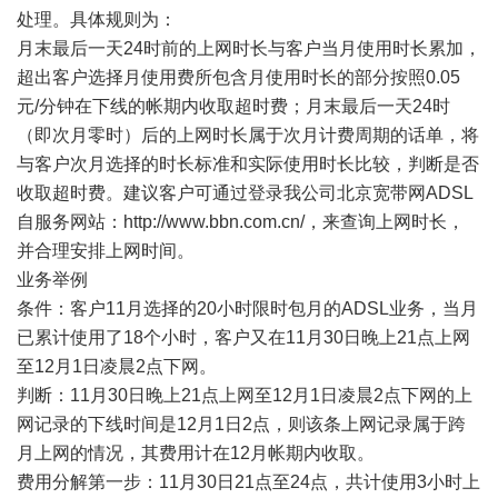
处理。具体规则为：
月末最后一天24时前的上网时长与客户当月使用时长累加，
超出客户选择月使用费所包含月使用时长的部分按照0.05
元/分钟在下线的帐期内收取超时费；月末最后一天24时
（即次月零时）后的上网时长属于次月计费周期的话单，将
与客户次月选择的时长标准和实际使用时长比较，判断是否
收取超时费。建议客户可通过登录我公司北京宽带网ADSL
自服务网站：
http://www.bbn.com.cn/
，来查询上网时长，
并合理安排上网时间。
业务举例
条件：客户11月选择的20小时限时包月的ADSL业务，当月
已累计使用了18个小时，客户又在11月30日晚上21点上网
至12月1日凌晨2点下网。
判断：11月30日晚上21点上网至12月1日凌晨2点下网的上
网记录的下线时间是12月1日2点，则该条上网记录属于跨
月上网的情况，其费用计在12月帐期内收取。
费用分解第一步：11月30日21点至24点，共计使用3小时上