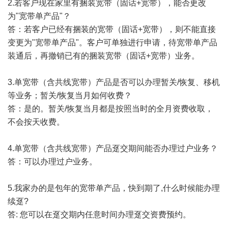
2.若客户现在家里有捆装宽带（固话+宽带），能否更改
为"宽带单产品"？
答：若客户已经有捆装的宽带（固话+宽带），则不能直接
变更为"宽带单产品"。客户可单独进行申请，待宽带单产品
装通后，再撤销已有的捆装宽带（固话+宽带）业务。
3.单宽带（含共线宽带）产品是否可以办理暂关/恢复、移机
等业务；暂关/恢复当月如何收费？
答：是的。暂关/恢复当月都是按照当时的全月资费收取，
不会按天收费。
4.单宽带（含共线宽带）产品趸交期间能否办理过户业务？
答：可以办理过户业务。
5.我家办的是包年的宽带单产品，快到期了,什么时候能办理
续趸?
答: 您可以在趸交期内任意时间办理趸交资费预约。