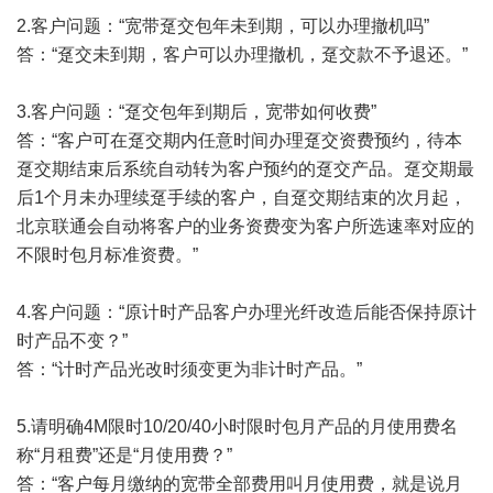
2.客户问题：“宽带趸交包年未到期，可以办理撤机吗”
答：“趸交未到期，客户可以办理撤机，趸交款不予退还。”
3.客户问题：“趸交包年到期后，宽带如何收费”
答：“客户可在趸交期内任意时间办理趸交资费预约，待本
趸交期结束后系统自动转为客户预约的趸交产品。趸交期最
后1个月未办理续趸手续的客户，自趸交期结束的次月起，
北京联通会自动将客户的业务资费变为客户所选速率对应的
不限时包月标准资费。”
4.客户问题：“原计时产品客户办理光纤改造后能否保持原计
时产品不变？”
答：“计时产品光改时须变更为非计时产品。”
5.请明确4M限时10/20/40小时限时包月产品的月使用费名
称“月租费”还是“月使用费？”
答：“客户每月缴纳的宽带全部费用叫月使用费，就是说月