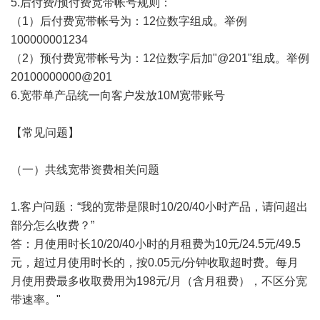
5.后付费/预付费宽带帐号规则：
（1）后付费宽带帐号为：12位数字组成。举例
100000001234
（2）预付费宽带帐号为：12位数字后加"@201"组成。举例
20100000000@201
6.宽带单产品统一向客户发放10M宽带账号
【常见问题】
（一）共线宽带资费相关问题
1.客户问题：“我的宽带是限时10/20/40小时产品，请问超出
部分怎么收费？”
答：月使用时长10/20/40小时的月租费为10元/24.5元/49.5
元，超过月使用时长的，按0.05元/分钟收取超时费。每月
月使用费最多收取费用为198元/月（含月租费），不区分宽
带速率。"