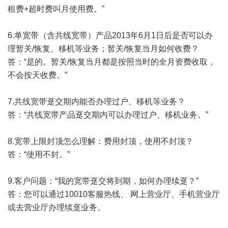
租费+超时费叫月使用费。”
6.单宽带（含共线宽带）产品2013年6月1日后是否可以办
理暂关/恢复、移机等业务；暂关/恢复当月如何收费？
答：“是的。暂关/恢复当月都是按照当时的全月资费收取，
不会按天收费。”
7.共线宽带趸交期内能否办理过户、移机等业务？
答：“共线宽带产品趸交期内可以办理过户、移机业务。”
8.宽带上限封顶怎么理解：费用封顶，使用不封顶？
答：“使用不封。”
9.客户问题：“我的宽带趸交将到期，如何办理续趸？”
答：您可以通过10010客服热线、 网上营业厅、手机营业厅
或去营业厅办理续趸业务。