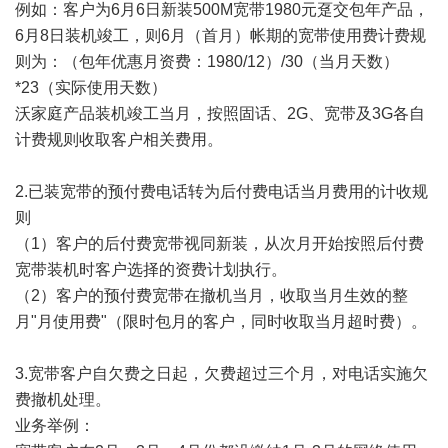
例如：客户为6月6日新装500M宽带1980元趸交包年产品，
6月8日装机竣工，则6月（首月）帐期的宽带使用费计费规
则为：（包年优惠月资费：1980/12）/30（当月天数）
*23（实际使用天数）
沃家庭产品装机竣工当月，按照固话、2G、宽带及3G各自
计费规则收取客户相关费用。
2.已装宽带的预付费电话转为后付费电话当月费用的计收规
则
（1）客户的后付费宽带视同新装，从次月开始按照后付费
宽带装机时客户选择的资费计划执行。
（2）客户的预付费宽带在撤机当月，收取当月生效的整
月"月使用费"（限时包月的客户，同时收取当月超时费）。
3.宽带客户自欠费之日起，欠费超过三个月，对电话实施欠
费撤机处理。
业务举例：