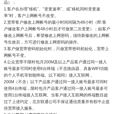
品）：
1.客户在办理"移机"、"变更速率"、或"移机同时变更速
率"时，客户上网帐号不改变。
2.宽带客户修改上网帐号的最小时间间隔为48小时（即:客
户修改客户上网帐号48小时后才可做第二次变更）；如客户
修改上网帐号后，希望修改上网密码，须待新修改的上网帐
号生效后，方可进行修改上网密码的操作。
3.客户做宽带密码初始化时，只做宽带密码初始化，宽带上
网帐号不变。
4.公众宽带不限时包月200M及以上产品客户通过同一接入
账号最多可同时使用6台终端（不含路由器、具备WIFI功能
的个人手机等智能终端。以下相同）接入互联网，
200M（不含）以下产品客户通过同一接入账号最多可同时
使用4台终端，限时包月产品客户通过同一接入账号最多可
使用1台终端接入互联网。当客户接入互联网的终端数目超
过了上述约定，北京联通公司不保证通信质量并有权中止提
供宽带接入服务。