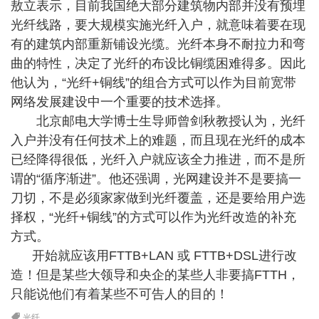
敖立表示，目前我国绝大部分建筑物内部并没有预埋
光纤线路，要大规模实施光纤入户，就意味着要在现
有的建筑内部重新铺设光缆。光纤本身不耐拉力和弯
曲的特性，决定了光纤的布设比铜缆困难得多。因此
他认为，“光纤+铜线”的组合方式可以作为目前宽带
网络发展建设中一个重要的技术选择。
北京邮电大学博士生导师曾剑秋教授认为，光纤
入户并没有任何技术上的难题，而且现在光纤的成本
已经降得很低，光纤入户就应该全力推进，而不是所
谓的“循序渐进”。他还强调，光网建设并不是要搞一
刀切，不是必须家家做到光纤覆盖，还是要给用户选
择权，“光纤+铜线”的方式可以作为光纤改造的补充
方式。
开始就应该用FTTB+LAN 或 FTTB+DSL进行改
造！但是某些大领导和央企的某些人非要搞FTTH，
只能说他们有着某些不可告人的目的！
光纤