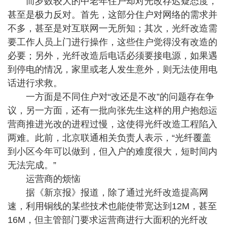
而岁数较大的中老年住户却对光改存迟疑态度，
甚至是极力反对。首先，这部分住户对网络的需求并
不多，甚至是对互联网一无所知；其次，光纤改造需
要工作人员上门进行操作，这些住户觉得没有改造的
必要；另外，光纤改造后电话必须要接电源，如果遇
到停电的情况，家里或老人发生意外，则无法使用电
话进行求救。
一方面是不同住户对“改还是不改”的问题存在争
议，另一方面，还有一批向张先生这样的用户抱怨运
营商推进光改的进程过慢，这使得光纤改造工程陷入
两难。此前，北京联通相关负责人表示，“光纤覆盖
到小区今年可以做到，但入户的难度很大，短时间内
无法完成。”
运营商的烦恼
据《新京报》报道，除了通过光纤改造提高网
速，利用铜线的某些技术也能使带宽达到12M，甚至
16M，但主管部门要求运营商进行大面积的光纤改