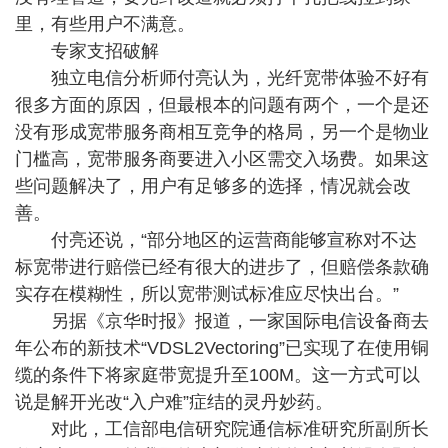
里，有些用户不满意。
专家支招破解
独立电信分析师付亮认为，光纤宽带体验不好有
很多方面的原因，但最根本的问题有两个，一个是还
没有形成宽带服务商相互竞争的格局，另一个是物业
门槛高，宽带服务商要进入小区需交入场费。如果这
些问题解决了，用户有足够多的选择，情况就会改
善。
付亮还说，“部分地区的运营商能够宣称对不达
标宽带进行赔偿已经有很大的进步了，但赔偿条款确
实存在模糊性，所以宽带测试标准应尽快出台。”
另据《京华时报》报道，一家国际电信设备商去
年公布的新技术“VDSL2Vectoring”已实现了在使用铜
缆的条件下将家庭带宽提升至100M。这一方式可以
说是解开光改“入户难”症结的灵丹妙药。
对此，工信部电信研究院通信标准研究所副所长