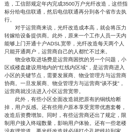
造，工信部规定年内完成3500万户光纤改造，这些指
标分给电信联通，然后电信联通再分到各个省市去执
行。
对于运营商来说，光纤改造成本高，就会将压力
转嫁给设备提供商。此外，原来一个工作人员一天内
能够上门开通十户ADSL宽带，光纤改造每天两个人
只能开通两户，运营商自己的人都忙不过来。
物业收取进场费是运营商困扰的另一个问题，小
区或楼盘建设用地内的“红线内区域”，是运营商进入
小区的关键节点，需要发展商、物业管理方与运营商
协商。一旦发展商、物业管理方与运营商“谈不拢”，
运营商就没法进入小区运营宽带。
此外，有些小区全面改造就把原有的铜线给断
掉，用户反感。还有些用户原本享受宽带优惠套餐，
改造后资费增加。同时，有些运营商还出了规定，限
制用户接入终端数量，影响用户体验。还有一些老楼
没有埋管道，要光纤改造就必须打个孔把线拉到家