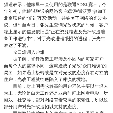
频道表示，他家里一直使用的是联通ADSL宽带，今
年年初，他通过联通的网络客户端“联通沃宽”参加了
北京联通的“光进万家”活动，并签署了网络的光改协
议。但时至今日，张先生查询光改状态的时候，客户
端上显示的信息依旧是“正在资源核查及光纤改造准
备工作进行中”，对于光改进程缓慢的进程，张先生
表达了不满。
众口难调入户难
据了解，光纤改造工程涉及小区内的每家每户，
而每个人的需求不同，这就造成了光改“众口难调”的
局面，如果遇上极端或是在对光改的态度存在对立的
住户，光改工程就彻底陷入了瘫痪的境地。
目前，对上网需求较高的用户群体主要以年轻人
为主，无论是白天工作还是业余时间上网看电影、玩
游戏、社交等，都对网络有着较高的依赖性，所以这
部分用户对光纤改造抱以支持的态度。