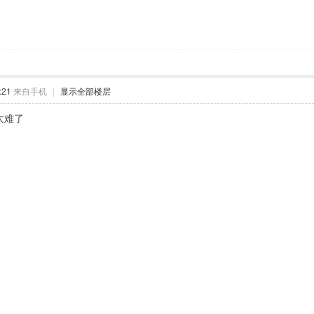
:21
来自手机
|
显示全部楼层
太难了