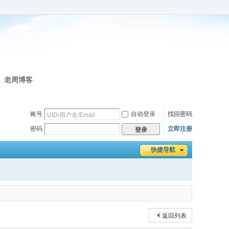
老周博客
账号
自动登录
找回密码
密码
立即注册
登录
快捷导航
返回列表