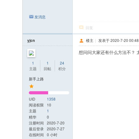
发消息
回复
yjcn
楼主
|
发表于 2020-7-20 00:48
想问问大家还有什么方法不？ 
1
1
24
主题
回帖
积分
新手上路
UID
1358
阅读权限
10
主题
1
精华
0
注册时间
2020-7-20
最后登录
2020-7-27
在线时间
0 小时