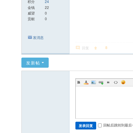
积分
24
金钱
22
威望
0
贡献
0
发消息
回复
发新帖
回帖后跳转到最后
发表回复