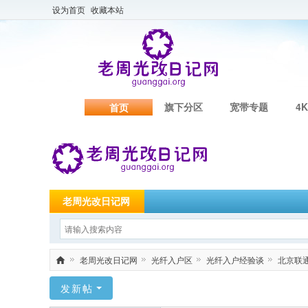
设为首页
收藏本站
旗下分区
宽带专题
4K
首页
老周光改日记网
老周光改日记网
光纤入户区
光纤入户经验谈
北京联通H
老
发新帖
周