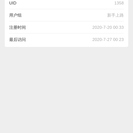
UID
1358
用户组
新手上路
注册时间
2020-7-20 00:33
最后访问
2020-7-27 00:23