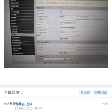
全部回复
看全部
倒序浏览
2
点击重新加载
音乐的边缘
沙发
2019-10-8 14:45:53