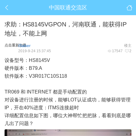
中国联通交流区
求助：HS8145VGPON，河南联通，能获得IP
地址，不能上网
点击重新加载
iSaber
楼主
2019-9-24 15:37:45
17547
2
设备型号：HS8145V
硬件版本：B79.A
软件版本：V3R017C10S118
TR069 和 INTERNET 都是手动配置的
对设备进行注册的时候，能够LOT认证成功，能够获得管理
IP，开在40%进度：ITMS连接超时
详细配置信息如下图，哪位大神帮忙把把脉，看看到底是哪
儿出了问题？