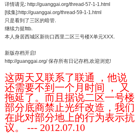
详情请见:
http://guanggai.org/thread-57-1-1.html
[续集]:
http://guanggai.org/thread-59-1-1.html
只是看到了三区的暗管.
继续力挺fttb.
本人身居西城区新街口西里二区三号楼X单元XXX.
新版存档开启!
http://guanggai.org/
保存所有日记存档,欢迎浏览!
这两天又联系了联通 ，他说
还需要不到一个月时间 ， 又
拖延了。而且据说二区一号楼
部分底商禁止光纤改造，我们
在此对部分地上的行为表示抗
议。 --- 2012.07.10