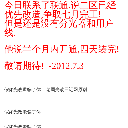
今日联系了联通.说二区已经
优先改造,争取七月完工!
但是还是没有分光器和用户
线.
他说半个月内开通,四天装完!
敬请期待! -2012.7.3
假如光改欺骗了你 -- 老周光改日记网原创
假如光改欺骗了你
假如光改欺骗了你，