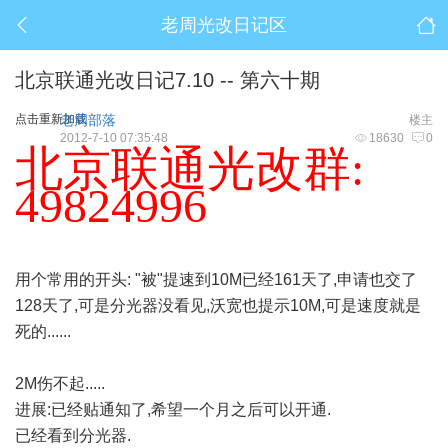
老周光改日记区
北京联通光改日记7.10 -- 第六十期
点击重新加载
老周部落
楼主
2012-7-10 07:35:48
18630
0
北京联通光改群:
49824996
用个常用的开头: "被"提速到10M已经161天了,申请也交了
128天了,可是分光器没看见,沃宽也提示10M,可是速度就是
死的......
2M伤不起.....
进展:已经贴通知了,希望一个月之后可以开通.
已经看到分光器.