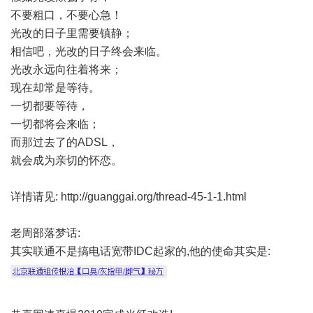
不要粗口，不要心急！
光改的日子里需要镇静；
相信吧，光改的日子终会来临。
光改永远向往着将来；
现在却常是等待。
一切都要等待，
一切都将会来临；
而那过去了的ADSL，
就会成为亲切的怀恋。
详情请见:
http://guanggai.org/thread-45-1-1.html
老周部落梦话:
其实联通不是搞电话宽带IDC起家的,他的使命其实是: