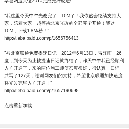
恭喜网速真慢2010完成光纤改造!
"我这里今天中午光改完了，10M了！我依然会继续支持大
家，陪着大家一起等待北京光改的全部完毕开通！我这
10M，下载1.8M/秒！"
http://tieba.baidu.com/p/1656756413
"被北京联通免费提速日记：2012年6月13日，雷阵雨，26
度，到今天为止被提速日记就终结了，昨天中午我已经顺利
入户开通了，来的两位施工师傅态度很好，很认真！日记一
共写了127天，谢谢网友们的支持，希望北京联通加快速度
将光改完毕入户开通！"
http://tieba.baidu.com/p/1657190698
点击重新加载