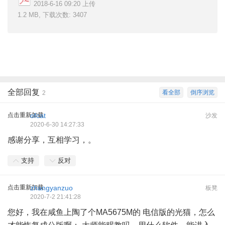
2018-6-16 09:20 上传
1.2 MB, 下载次数: 3407
全部回复
看全部
倒序浏览
2
点击重新加载
ofcat
沙发
2020-6-30 14:27:33
感谢分享，互相学习，。
支持
反对
点击重新加载
zhangyanzuo
板凳
2020-7-2 21:41:28
您好，我在咸鱼上陶了个MA5675M的 电信版的光猫，怎么