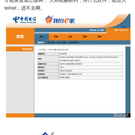
才能恢复成公版啊； 大师能赐教吗，用什么软件，能进入
telnet，进不去啊。