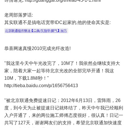
详情请见:
http://guanggai.org/thread-45-1-1.html
老周部落梦话:
其实联通不是搞电话宽带IDC起家的,他的使命其实是:
恭喜网速真慢2010完成光纤改造!
"我这里今天中午光改完了，10M了！我依然会继续支持大
家，陪着大家一起等待北京光改的全部完毕开通！我这
10M，下载1.8M/秒！"
http://tieba.baidu.com/p/1656756413
"被北京联通免费提速日记：2012年6月13日，雷阵雨，26
度，到今天为止被提速日记就终结了，昨天中午我已经顺利
入户开通了，来的两位施工师傅态度很好，很认真！日记一
共写了127天，谢谢网友们的支持，希望北京联通加快速度