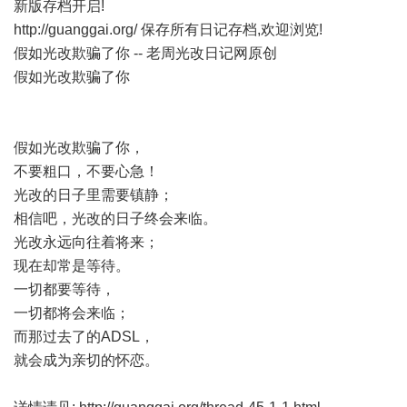
新版存档开启!
http://guanggai.org/
保存所有日记存档,欢迎浏览!
假如光改欺骗了你 -- 老周光改日记网原创
假如光改欺骗了你
假如光改欺骗了你，
不要粗口，不要心急！
光改的日子里需要镇静；
相信吧，光改的日子终会来临。
光改永远向往着将来；
现在却常是等待。
一切都要等待，
一切都将会来临；
而那过去了的ADSL，
就会成为亲切的怀恋。