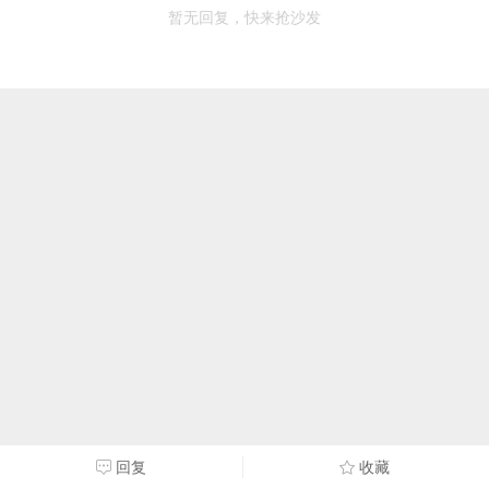
暂无回复，快来抢沙发
回复
收藏