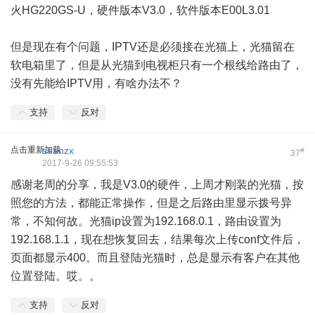
火HG220GS-U，硬件版本V3.0，软件版本E00L3.01
但是现在有个问题，IPTV还是必须接在光猫上，光猫留在
软电箱里了，但是从光猫到电视柜只有一个根线给路由了，
没有先能给IPTV用，有啥办法不？
支持
反对
点击重新加载
seanzx
#
37
2017-9-26 09:55:53
感谢老周的分享，我是V3.0的硬件，上周才刚装的光猫，按
照您的方法，都能正常操作，但是之后路由里显示拨号异
常，不知何故。光猫ip设置为192.168.0.1，路由设置为
192.168.1.1，现在想恢复回去，结果每次上传conf文件后，
页面都显示400。而且登陆光猫时，总是显示有客户在其他
位置登陆。哎。。
支持
反对