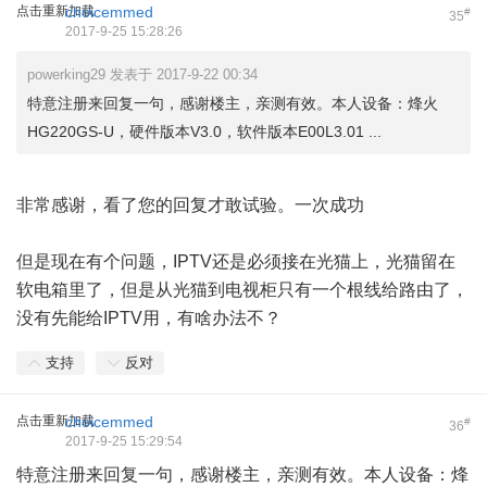
点击重新加载
choicemmed
#
35
2017-9-25 15:28:26
powerking29 发表于 2017-9-22 00:34
特意注册来回复一句，感谢楼主，亲测有效。本人设备：烽火
HG220GS-U，硬件版本V3.0，软件版本E00L3.01 ...
非常感谢，看了您的回复才敢试验。一次成功
但是现在有个问题，IPTV还是必须接在光猫上，光猫留在
软电箱里了，但是从光猫到电视柜只有一个根线给路由了，
没有先能给IPTV用，有啥办法不？
支持
反对
点击重新加载
choicemmed
#
36
2017-9-25 15:29:54
特意注册来回复一句，感谢楼主，亲测有效。本人设备：烽