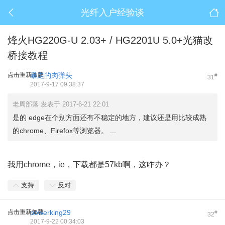
光纤入户经验谈
烽火HG220G-U 2.03+ / HG2201U 5.0+光猫改
桥接教程
点击重新加载
暴走的肉弹头
#
31
2017-9-17 09:38:37
老周部落 发表于 2017-6-21 22:01
是的 edge在个别方面还有不稳定的地方，建议还是用比较成熟
的chrome、Firefox等浏览器。 ...
我用chrome，ie，下载都是57kb啊，这咋办？
支持
反对
点击重新加载
powerking29
#
32
2017-9-22 00:34:03