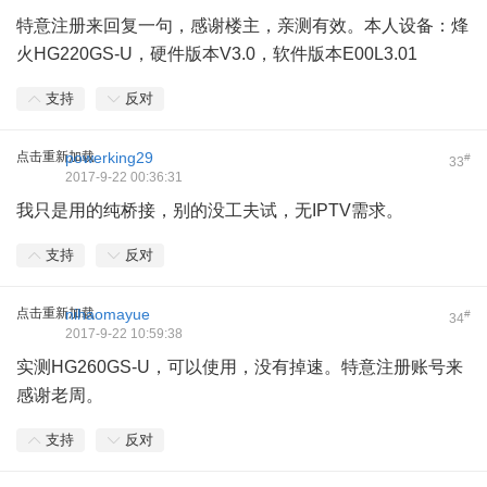
特意注册来回复一句，感谢楼主，亲测有效。本人设备：烽
火HG220GS-U，硬件版本V3.0，软件版本E00L3.01
支持
反对
点击重新加载
powerking29
#
33
2017-9-22 00:36:31
我只是用的纯桥接，别的没工夫试，无IPTV需求。
支持
反对
点击重新加载
nihaomayue
#
34
2017-9-22 10:59:38
实测HG260GS-U，可以使用，没有掉速。特意注册账号来
感谢老周。
支持
反对