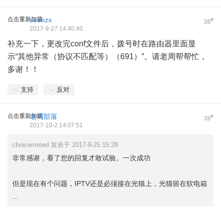
点击重新加载
seanzx
#
38
2017-9-27 14:40:40
补充一下，更改完conf文件后，拨号时在路由器里面显
示“其他异常（协议不匹配等）（691）”。请老周帮帮忙，
多谢！！
支持
反对
点击重新加载
老周部落
#
39
2017-10-2 14:07:51
choicemmed 发表于 2017-9-25 15:28
非常感谢，看了您的回复才敢试验。一次成功
但是现在有个问题，IPTV还是必须接在光猫上，光猫留在软电箱
...