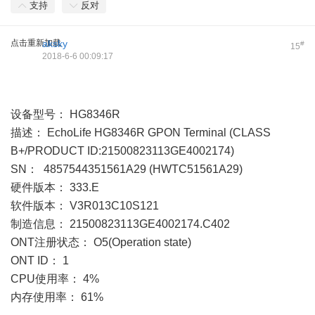
支持
反对
点击重新加载
aksky
#
15
2018-6-6 00:09:17
设备型号： HG8346R
描述： EchoLife HG8346R GPON Terminal (CLASS
B+/PRODUCT ID:21500823113GE4002174)
SN： 4857544351561A29 (HWTC51561A29)
硬件版本： 333.E
软件版本： V3R013C10S121
制造信息： 21500823113GE4002174.C402
ONT注册状态： O5(Operation state)
ONT ID： 1
CPU使用率： 4%
内存使用率： 61%