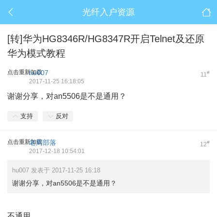
光纤入户资源
[转]华为HG8346R/HG8347R开启Telnet及还原
华为模式教程
点击重新加载
hu007
#
11
2017-11-25 16:18:05
谢谢分享，对an5506是不是通用？
支持
反对
点击重新加载
老周部落
#
12
2017-12-18 10:54:01
hu007 发表于 2017-11-25 16:18
谢谢分享，对an5506是不是通用？
不通用。