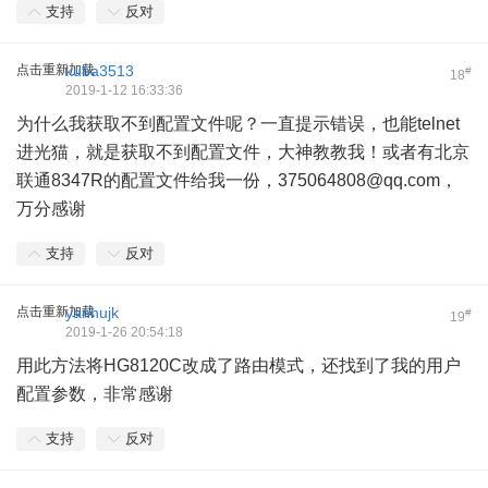
支持
反对
点击重新加载
kuba3513
#
18
2019-1-12 16:33:36
为什么我获取不到配置文件呢？一直提示错误，也能telnet
进光猫，就是获取不到配置文件，大神教教我！或者有北京
联通8347R的配置文件给我一份，
375064808@qq.com
，
万分感谢
支持
反对
点击重新加载
yanhujk
#
19
2019-1-26 20:54:18
用此方法将HG8120C改成了路由模式，还找到了我的用户
配置参数，非常感谢
支持
反对