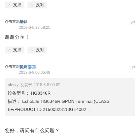
支持
反对
点击重新加载
xzy
#
16
2018-6-6 23:58:25
谢谢分享！
支持
反对
点击重新加载
老周部落
#
17
2018-6-8 00:05:48
aksky 发表于 2018-6-6 00:09
设备型号： HG8346R
描述： EchoLife HG8346R GPON Terminal (CLASS
B+/PRODUCT ID:21500823113GE4002 ...
您好，请问有什么问题？