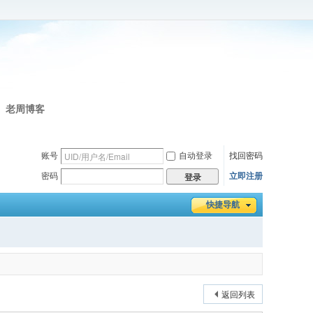
老周博客
账号
自动登录
找回密码
密码
立即注册
登录
快捷导航
返回列表