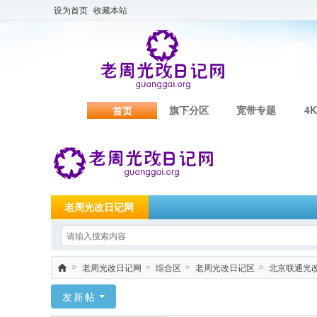
设为首页
收藏本站
旗下分区
宽带专题
4K
首页
老周光改日记网
老周光改日记网
综合区
老周光改日记区
北京联通光改日
老
发新帖
周