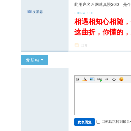
此用户名叫网速真慢20l0，是个
发消息
相遇相知心相随，
这曲折，你懂的，
回复
发新帖
回帖后跳转到最后
发表回复