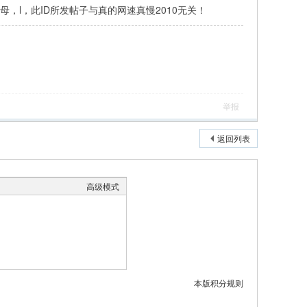
母，l，此ID所发帖子与真的网速真慢2010无关！
举报
返回列表
高级模式
本版积分规则