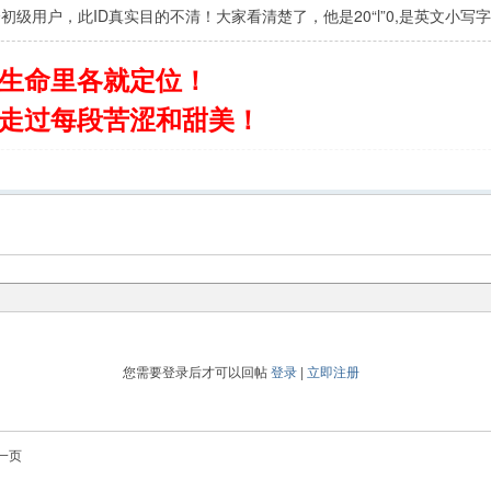
初级用户，此ID真实目的不清！大家看清楚了，他是20“l”0,是英文小写字
生命里各就定位！
走过每段苦涩和甜美！
您需要登录后才可以回帖
登录
|
立即注册
一页