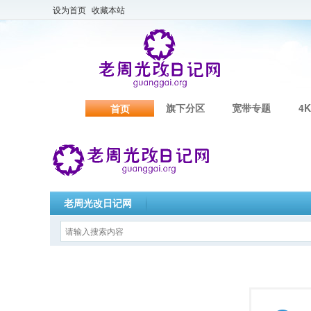
设为首页
收藏本站
旗下分区
宽带专题
4K
首页
老周光改日记网