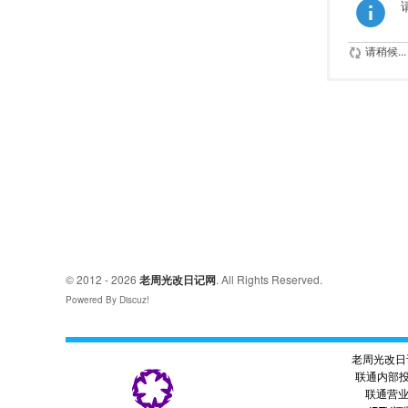
请稍候...
© 2012 - 2026
老周光改日记网
. All Rights Reserved.
Powered By Discuz!
老周光改日
联通内部
联通营