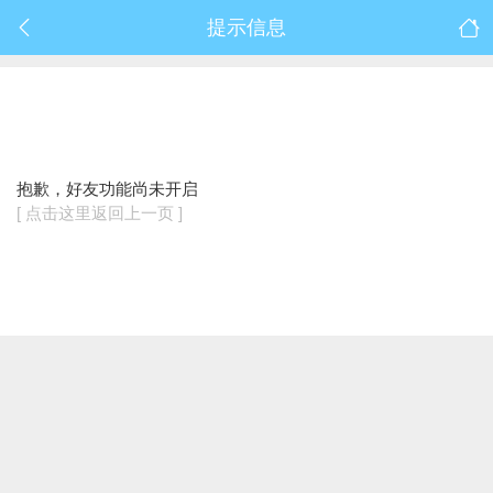
提示信息
抱歉，好友功能尚未开启
[ 点击这里返回上一页 ]