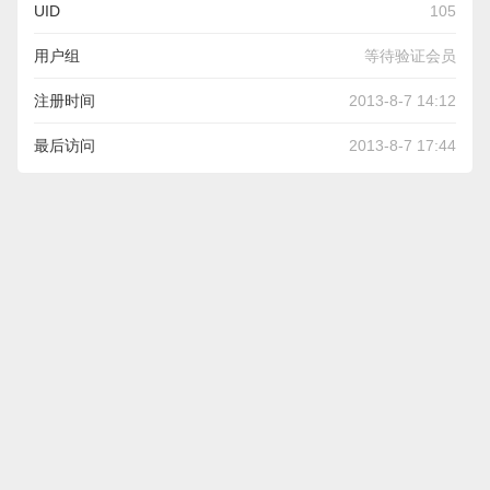
UID
105
用户组
等待验证会员
注册时间
2013-8-7 14:12
最后访问
2013-8-7 17:44