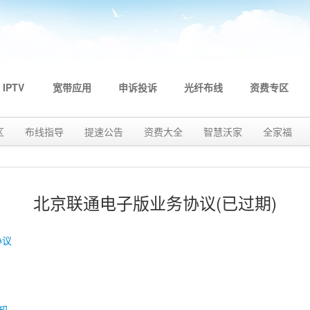
 IPTV
宽带应用
申诉投诉
光纤布线
资费专区
区
布线指导
提速公告
资费大全
智慧沃家
全家福
北京联通电子版业务协议(已过期)
协议
知