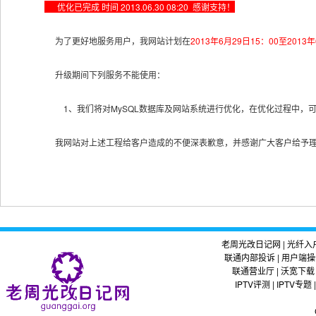
优化已完成 时间 2013.06.30 08:20 感谢支持！
为了更好地服务用户，我网站计划在
2013年6月29日15：00至
2013
升级期间下列服务不能使用：
1、我们将对MySQL数据库及网站系统进行优化，在优化过程中，可
我网站对上述工程给客户造成的不便深表歉意，并感谢广大客户给予理
老周光改日记网
|
光纤入
联通内部投诉
|
用户端操
联通营业厅
|
沃宽下载
IPTV评测
|
IPTV专题