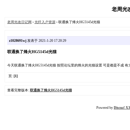
老周光改日
老周光改日记网
›
光纤入户资源
› 联通换了烽火HG5145d光猫
z1028691wj
发表于 2021-1-20 17:20:29
联通换了烽火HG5145d光猫
今天联通换了烽火HG5145d光猫 按照论坛里的烽火的光猫设置 可是都是不成 
页:
[1]
查看完整版本:
联通换了烽火HG5145d光猫
Powered by
Discuz! X3