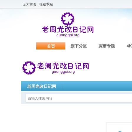
设为首页
收藏本站
旗下分区
宽带专题
4K
首页
老周光改日记网