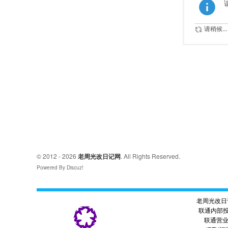
请稍候...
© 2012 - 2026
老周光改日记网
. All Rights Reserved.
Powered By Discuz!
老周光改日
联通内部
联通营