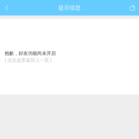
提示信息
抱歉，好友功能尚未开启
[ 点击这里返回上一页 ]