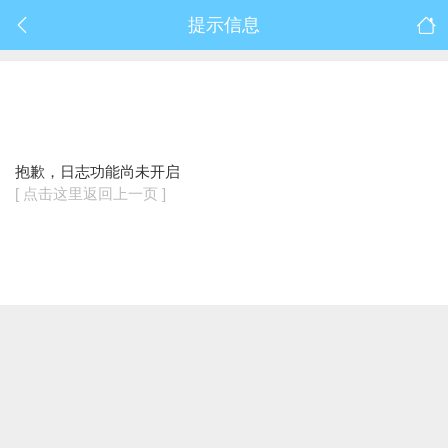
提示信息
抱歉，日志功能尚未开启
[ 点击这里返回上一页 ]