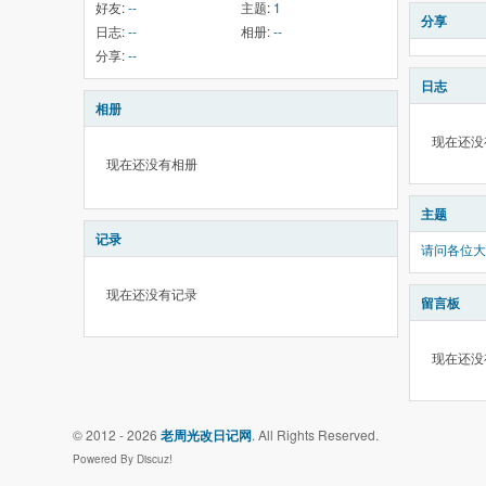
好友:
--
主题:
1
分享
日志:
--
相册:
--
分享:
--
日志
相册
现在还没
现在还没有相册
主题
记录
请问各位大神
现在还没有记录
留言板
现在还没
© 2012 - 2026
老周光改日记网
. All Rights Reserved.
Powered By Discuz!