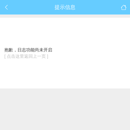
提示信息
抱歉，日志功能尚未开启
[ 点击这里返回上一页 ]