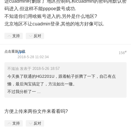
进cuadmin时删除了 地区控制码,和cuadmin的密码用默认密
码进入.但这样不能pppoe拨号成功.
不知道你们用啥账号进入的,另外是什么地区?
北京地区不让cuadmin登录,其他的地方好像可以.
支持
反对
点击重新加载
yycl
#
156
2018-5-28 11:02:34
不滋油 发表于 2018-5-26 18:57
今天换了联通的HG2201U，跟着帖子折腾了一下，自己有点
懒，最后淘宝搞定了，方法如出一辙。
不过我分析了一 ...
方便上传来两份文件来看看吗?
支持
反对