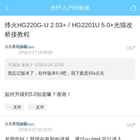
光纤入户经验谈
烽火HG220G-U 2.03+ / HG2201U 5.0+光猫改
桥接教程
点击重新加载
janshen
#
151
2018-5-27 13:09:03
不滋油 发表于 2018-5-26 23:59
我忘记版本了，软件版本5.0吧，我下载是55k左右
如何升级到5.0知道嘛？谢谢！
支持
反对
点击重新加载
janshen
#
152
2018-5-27 22:13:51
老周您好！我现在有新的进展，通过cu.html 可以进入