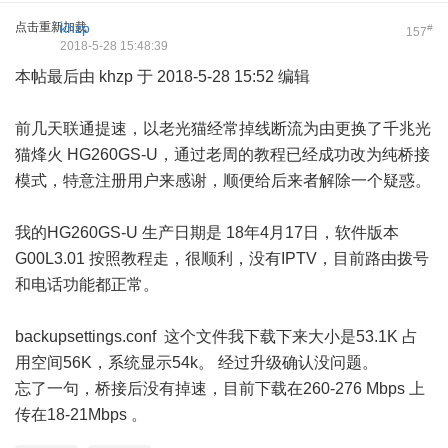
点击重新加载
khzp
#
157
2018-5-28 15:48:39
本帖最后由 khzp 于 2018-5-28 15:52 编辑
前几天联通提速，以老光猫经常掉线断流为由更换了千兆光
猫烽火 HG260GS-U，通过老周的教程已经成功改为纯桥接
模式，特意注册用户来感谢，顺便给后来者解除一个疑惑。
我的HG260GS-U 生产日期是 18年4月17日，软件版本
G00L3.01 按照教程走，很顺利，没有IPTV，目前路由拨号
和电话功能都正常。
backupsettings.conf 这个文件我下载下来大小是53.1K 占
用空间56K，系统显示54k。 经过升级确认没问题。
忘了一句，桥接后没有掉速，目前下载在260-276 Mbps 上
传在18-21Mbps 。