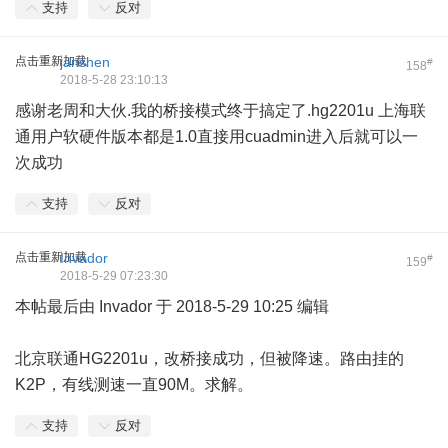
支持
反对
点击重新加载
janshen
#
158
2018-5-28 23:10:13
感谢老周和大伙.我的桥接模式终于搞定了.hg2201u 上海联
通用户软硬件版本都是1.0直接用cuadmin进入后就可以一
次成功
支持
反对
点击重新加载
Invador
#
159
2018-5-29 07:23:30
本帖最后由 Invador 于 2018-5-29 10:25 编辑
北京联通HG2201u，改桥接成功，但被降速。路由挂的
K2P，有线测速一直90M。求解。
支持
反对