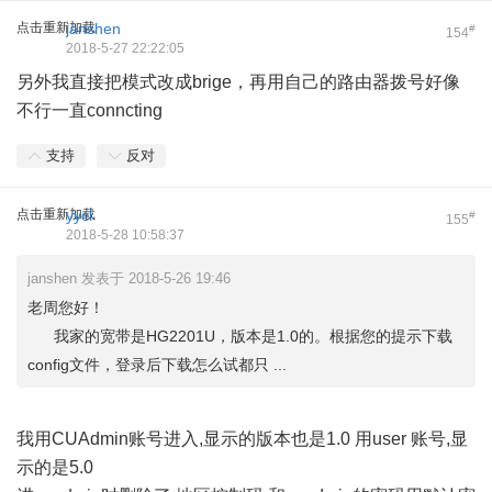
点击重新加载
janshen
#
154
2018-5-27 22:22:05
另外我直接把模式改成brige，再用自己的路由器拨号好像
不行一直conncting
支持
反对
点击重新加载
yycl
#
155
2018-5-28 10:58:37
janshen 发表于 2018-5-26 19:46
老周您好！
我家的宽带是HG2201U，版本是1.0的。根据您的提示下载
config文件，登录后下载怎么试都只 ...
我用CUAdmin账号进入,显示的版本也是1.0 用user 账号,显
示的是5.0