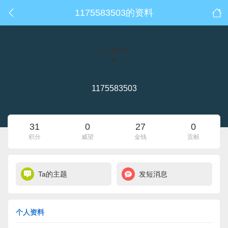
1175583503的资料
点击重新加
载
1175583503
31
0
27
0
积分
威望
金钱
贡献
Ta的主题
发短消息
个人资料